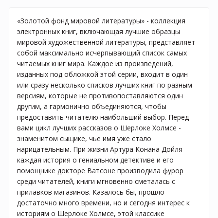
«Золотой фонд мировой литературы» - коллекция
электронных книг, включающая лучшие образцы
мировой художественной литературы, представляет
собой максимально исчерпывающий список самых
читаемых книг мира. Каждое из произведений,
изданных под обложкой этой серии, входит в один
или сразу несколько списков лучших книг по разным
версиям, которые не противопоставляются один
другим, а гармонично объединяются, чтобы
предоставить читателю наибольший выбор. Перед
вами цикл лучших рассказов о Шерлоке Холмсе -
знаменитом сыщике, чье имя уже стало
нарицательным. При жизни Артура Конана Дойля
каждая история о гениальном детективе и его
помощнике докторе Ватсоне производила фурор
среди читателей, книги мгновенно сметалась с
прилавков магазинов. Казалось бы, прошло
достаточно много времени, но и сегодня интерес к
историям о Шерлоке Холмсе, этой классике