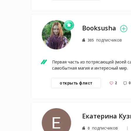
Booksusha
подписчиков
305
Первая часть из потрясающей (моей с
самобытная магия и интересный мир.
2
0
открыть флист
подписчиков
0