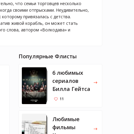
тельно, что семьи торговцев несколько
когда своими отпрысками. Неудивительно,
к которому привязалась с детства.
ватив живой корабль, он может стать
го слова, автором «Волкодава» и
Популярные Флисты
6 любимых
сериалов
Билла Гейтса
11
Любимые
фильмы