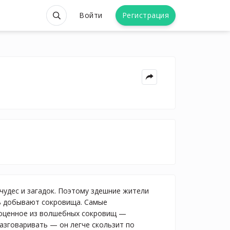
Войти
Регистрация
чудес и загадок. Поэтому здешние жители
сь добывают сокровища. Самые
гоценное из волшебных сокровищ —
азговаривать — он легче скользит по