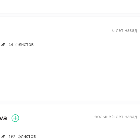
6 лет назад
флистов
24
va
больше 5 лет назад
флистов
197