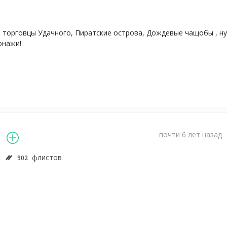
 торговцы Удачного, Пиратские острова, Дождевые чащобы , ну 
нажи!

почти 6 лет назад
флистов
902