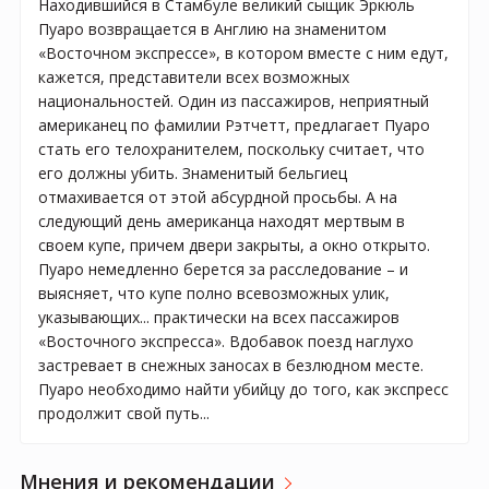
Находившийся в Стамбуле великий сыщик Эркюль
Пуаро возвращается в Англию на знаменитом
«Восточном экспрессе», в котором вместе с ним едут,
кажется, представители всех возможных
национальностей. Один из пассажиров, неприятный
американец по фамилии Рэтчетт, предлагает Пуаро
стать его телохранителем, поскольку считает, что
его должны убить. Знаменитый бельгиец
отмахивается от этой абсурдной просьбы. А на
следующий день американца находят мертвым в
своем купе, причем двери закрыты, а окно открыто.
Пуаро немедленно берется за расследование – и
выясняет, что купе полно всевозможных улик,
указывающих... практически на всех пассажиров
«Восточного экспресса». Вдобавок поезд наглухо
застревает в снежных заносах в безлюдном месте.
Пуаро необходимо найти убийцу до того, как экспресс
продолжит свой путь...
Мнения и рекомендации