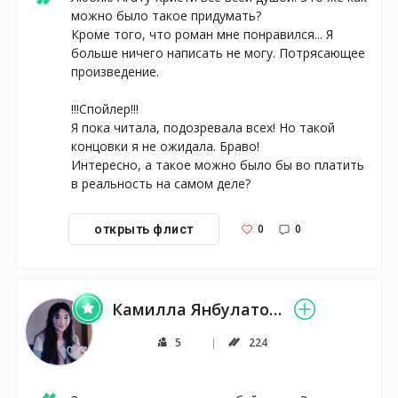
можно было такое придумать? 

Кроме того, что роман мне понравился... Я 
больше ничего написать не могу. Потрясающее 
произведение.

!!!Спойлер!!!

Я пока читала, подозревала всех! Но такой 
концовки я не ожидала. Браво!

Интересно, а такое можно было бы во платить 
в реальность на самом деле?
0
0
открыть флист
Камилла Янбулатова
5
224