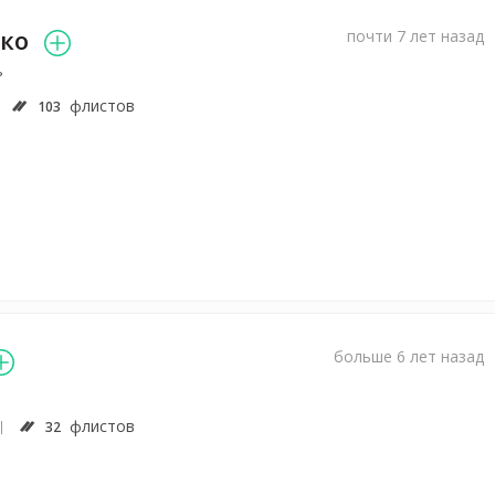
ко
почти 7 лет назад
ь
флистов
103
больше 6 лет назад
флистов
32