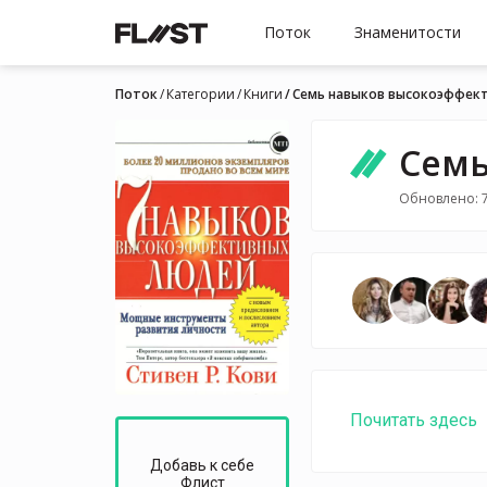
Поток
Знаменитости
Поток
Категории
Книги
Семь навыков высокоэффек
Семь
Обновлено: 7
Почитать здесь
Добавь к себе
Флист