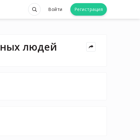
Войти
Регистрация
вных людей