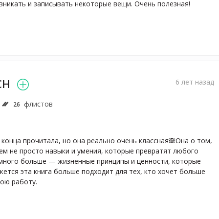
 вникать и записывать некоторые вещи. Очень полезная!
CH
6 лет назад
флистов
26
о конца прочитала, но она реально очень классная🙈Она о том, 
ем не просто навыки и умения, которые превратят любого 
много больше — жизненные принципы и ценности, которые 
жется эта книга больше подходит для тех, кто хочет больше 
вою работу.