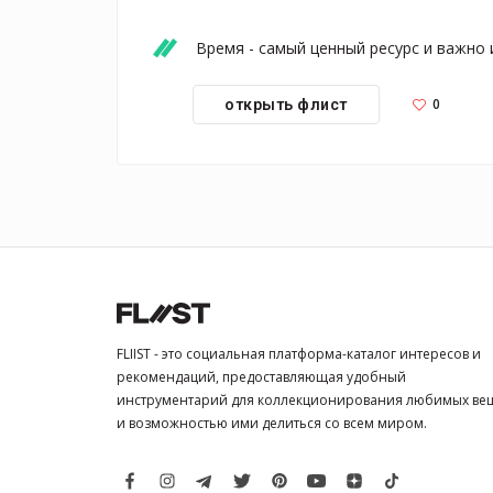
Время - самый ценный ресурс и важно 
0
открыть флист
FLIIST - это социальная платформа-каталог интересов и
рекомендаций, предоставляющая удобный
инструментарий для коллекционирования любимых ве
и возможностью ими делиться со всем миром.