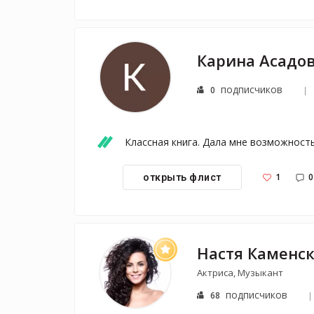
Карина Асадо
подписчиков
0
Классная книга. Дала мне возможность
1
0
открыть флист
Настя Каменс
Актриса, Музыкант
подписчиков
68