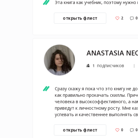
Эта книга как учебник, поэтому нужно
2
0
открыть флист
ANASTASIA NE
подписчиков
1
Сразу скажу я пока что это книгу не д
как правильно прокачать скиллы. Прич
человека в высокоэффективного, а на
приведут к личностному росту. Мне ка
успевать и качественнее выполнять с
0
0
открыть флист