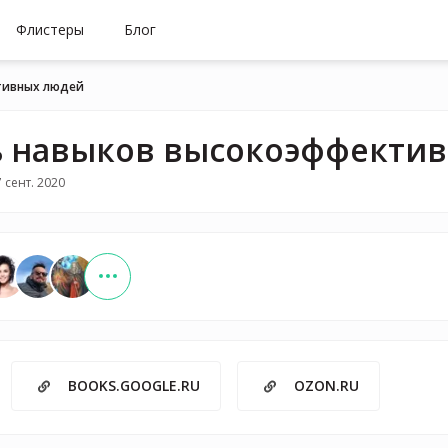
Флистеры
Блог
тивных людей
 навыков высокоэффекти
 сент. 2020
BOOKS.GOOGLE.RU
OZON.RU