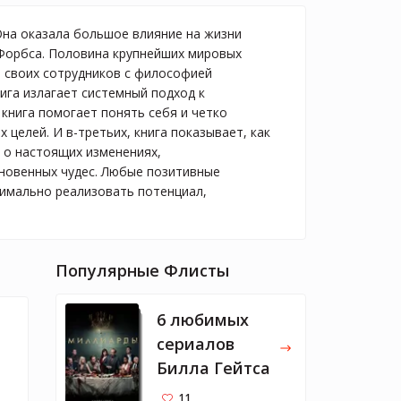
Она оказала большое влияние на жизни
 Форбса. Половина крупнейших мировых
ь своих сотрудников с философией
нига излагает системный подход к
 книга помогает понять себя и четко
 целей. И в-третьих, книга показывает, как
 о настоящих изменениях,
гновенных чудес. Любые позитивные
симально реализовать потенциал,
Популярные Флисты
6 любимых
сериалов
Билла Гейтса
11