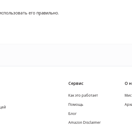
использовать его правильно.
Сервис
О н
Как это работает
Мис
Помощь
Арх
щей
Блог
Amazon Disclaimer