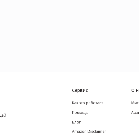
Сервис
О н
Как это работает
Мис
Помощь
Арх
щей
Блог
Amazon Disclaimer