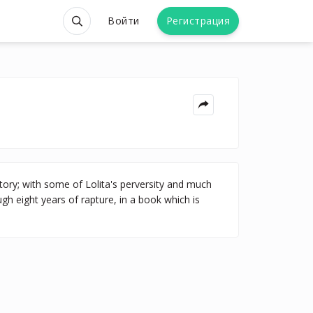
Войти
Регистрация
story; with some of Lolita's perversity and much
h eight years of rapture, in a book which is