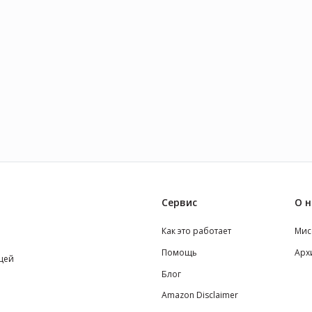
Сервис
О н
Как это работает
Мис
Помощь
Арх
щей
Блог
Amazon Disclaimer