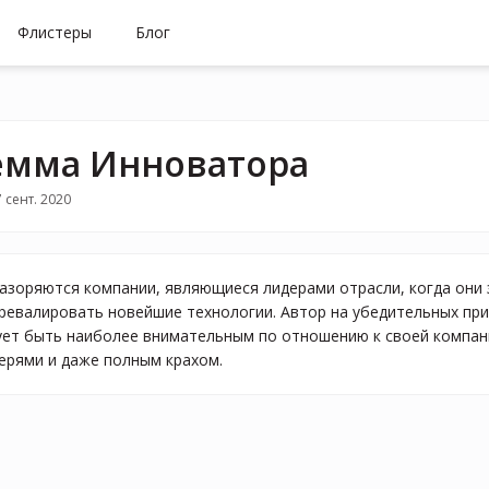
Флистеры
Блог
мма Инноватора
 сент. 2020
 разоряются компании, являющиеся лидерами отрасли, когда они
ревалировать новейшие технологии. Автор на убедительных при
ует быть наиболее внимательным по отношению к своей компани
рями и даже полным крахом.