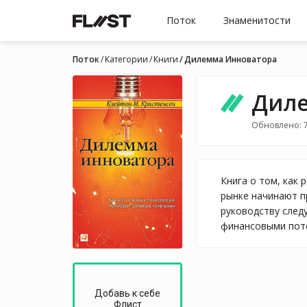
Поток
Знаменитости
Поток
Категории
Книги
Дилемма Инноватора
Диле
Обновлено: 7
Книга о том, как
рынке начинают п
руководству след
финансовыми поте
Добавь к себе
Флист