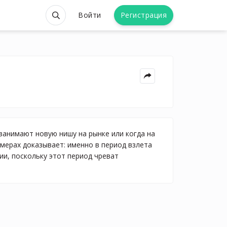
Войти
Регистрация
 занимают новую нишу на рынке или когда на
мерах доказывает: именно в период взлета
и, поскольку этот период чреват