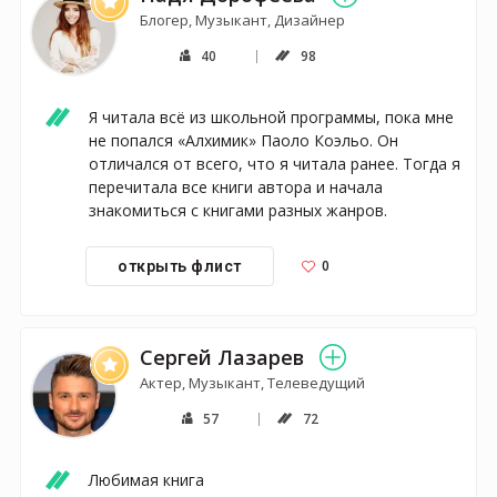
Блогер, Музыкант, Дизайнер
40
98
Я читала всё из школьной программы, пока мне 
не попался «Алхимик» Паоло Коэльо. Он 
отличался от всего, что я читала ранее. Тогда я 
перечитала все книги автора и начала 
знакомиться с книгами разных жанров.
0
открыть флист
Сергей Лазарев
Актер, Музыкант, Телеведущий
57
72
Любимая книга