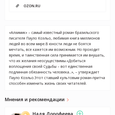
OZON.RU
«Алхимик» – самый известный роман бразильского
писателя Пауло Коэльо, любимая книга миллионов
людей во всем мире.В юности люди не боятся
мечтать, все кажется им возможным. Но проходит
время, и таинственная сила принимается им внушать,
что их желания неосуществимы.«Добиться
воплощения своей Судьбы – вот единственная
подлинная обязанность человека...», – утверждает
Пауло Коэльо.Этот ставший культовым роман-притча
способен изменить жизнь своих читателей.
Мнения и рекомендации
Надя Дорофеева