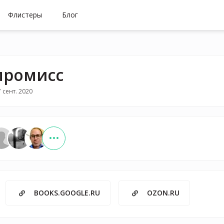
Флистеры
Блог
промисс
 сент. 2020
BOOKS.GOOGLE.RU
OZON.RU