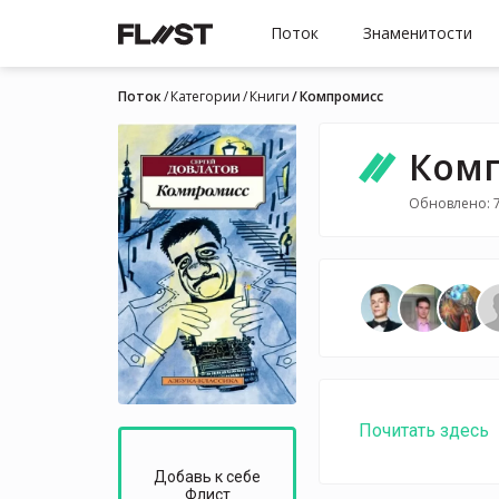
Поток
Знаменитости
Поток
Категории
Книги
Компромисс
Ком
Обновлено: 7
Почитать здесь
Добавь к себе
Флист