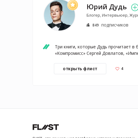
Юрий Дудь
Блогер, Интервьюер, Жур
подписчиков
849
Три книги, которые Дудь прочитает в
«Компромисс» Сергей Довлатов, «Имп
4
открыть флист