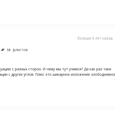
больше 6 лет назад
флистов
58
ацию с разных сторон. И чему мы тут учимся? Да как раз таки 
ции с других углов. Плюс это шикарное изложение злободневной