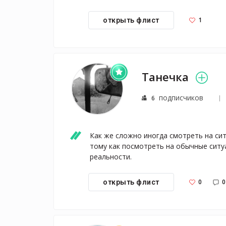
1
открыть флист
Танечка
подписчиков
6
Как же сложно иногда смотреть на ситу
тому как посмотреть на обычные ситуа
реальности.
0
0
открыть флист