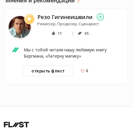
Мнения и рекомендации
Резо Гигинеишвили
Режиссер, Продюсер, Сценарист
11
65
Мы с тобой читали нашу любимую книгу 
Бергмана, «Латерну магику»
0
открыть флист