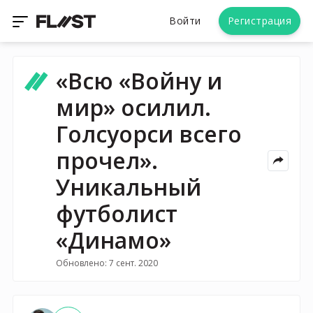
Войти
Регистрация
«Всю «Войну и
мир» осилил.
Голсуорси всего
прочел».
Уникальный
футболист
«Динамо»
Обновлено: 7 сент. 2020