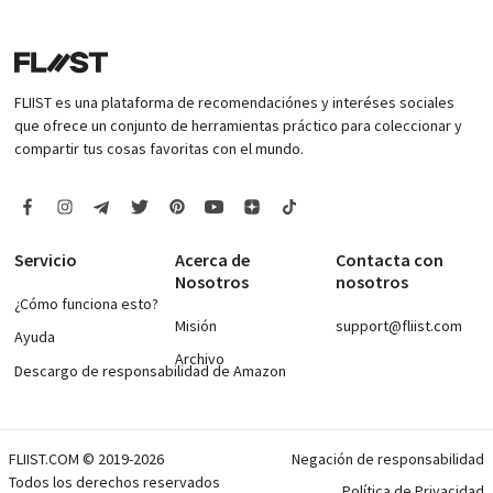
FLIIST es una plataforma de recomendaciónes y interéses sociales
que ofrece un conjunto de herramientas práctico para coleccionar y
compartir tus cosas favoritas con el mundo.
Servicio
Acerca de
Contacta con
Nosotros
nosotros
¿Cómo funciona esto?
Misión
support@fliist.com
Ayuda
Archivo
Descargo de responsabilidad de Amazon
FLIIST.COM © 2019-2026
Negación de responsabilidad
Todos los derechos reservados
Política de Privacidad