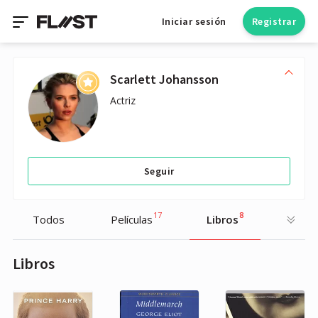
Iniciar sesión
Registrar
Scarlett Johansson
Actriz
Seguir
17
8
Todos
Películas
Libros
Libros