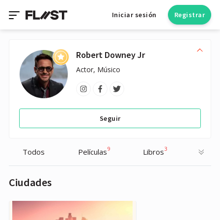
Iniciar sesión
Registrar
Robert Downey Jr
Actor, Músico
Seguir
9
3
Todos
Películas
Libros
Ciudades