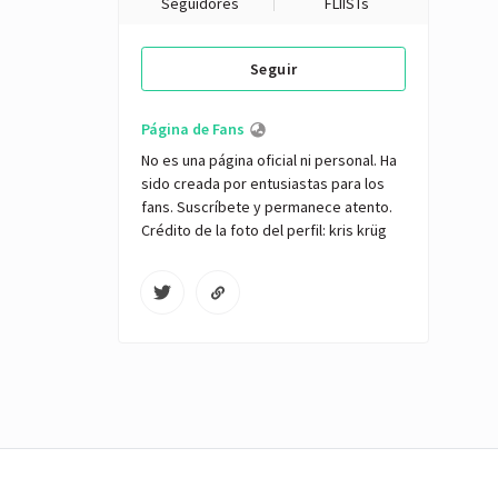
Seguidores
FLIISTs
Seguir
Página de Fans
No es una página oficial ni personal. Ha 
sido creada por entusiastas para los 
fans. Suscríbete y permanece atento. 
Crédito de la foto del perfil: kris krüg