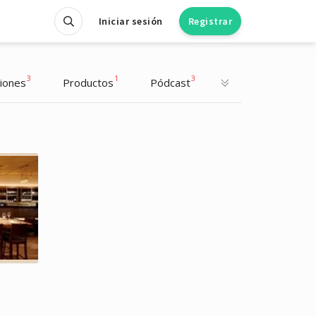
Iniciar sesión
Registrar
3
1
3
iones
Productos
Pódcast