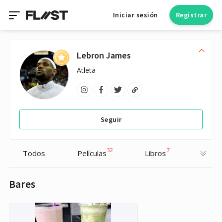
Iniciar sesión
Registrar
Lebron James
Atleta
Seguir
32
7
Todos
Películas
Libros
Bares