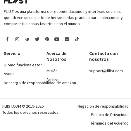
FLIIST es una plataforma de recomendaciónes y interéses sociales
que ofrece un conjunto de herramientas práctico para coleccionar y
compartir tus cosas favoritas con el mundo.
Servicio
Acerca de
Contacta con
Nosotros
nosotros
¿Cómo funciona esto?
Misión
support@fliist.com
Ayuda
Archivo
Descargo de responsabilidad de Amazon
FLIIST.COM © 2019-2026
Negación de responsabilidad
Todos los derechos reservados
Política de Privacidad
Términos del Acuerdo