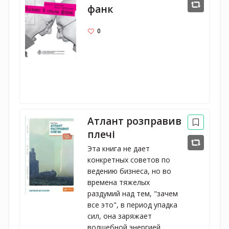
фанк
0
Атлант розправив
плечі
Эта книга не дает 
конкретных советов по 
ведению бизнеса, но во 
времена тяжелых 
раздумий над тем, "зачем 
все это", в период упадка 
сил, она заряжает 
волшебной энергией, 