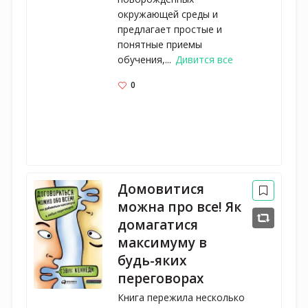
окружающей среды и
предлагает простые и
понятные приемы
обучения,...
Дивится все
0
Домовитися
можна про все! Як
домагатися
максимуму в
будь-яких
переговорах
Книга пережила несколько