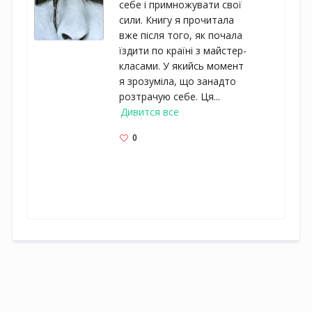
себе і примножувати свої
сили. Книгу я прочитала
вже після того, як почала
їздити по країні з майстер-
класами. У якийсь момент
я зрозуміла, що занадто
розтрачую себе. Ця...
Дивится все
0