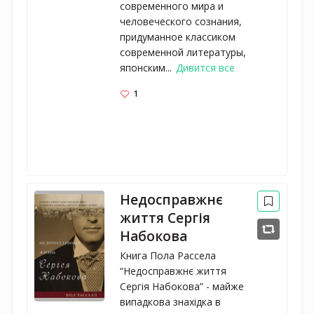
современного мира и
человеческого сознания,
придуманное классиком
современной литературы,
японским...
Дивится все
1
Недосправжнє
життя Сергія
Набокова
Книга Пола Рассела
“Недосправжнє життя
Сергія Набокова” - майже
випадкова знахідка в