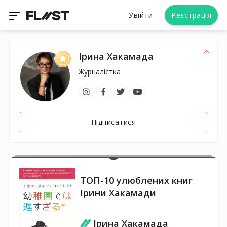
Увійти
Реєстрація
Ірина Хакамада
Журналістка
Підписатися
ТОП-10 улюблених книг
Ірини Хакамади
Ірина Хакамада