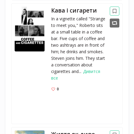
Кава і сигарети
In a vignette called "Strange
to meet you," Roberto sits
at a small table in a coffee
bar. Five cups of coffee and
two ashtrays are in front of
him; he drinks and smokes.
Steven joins him. They start
a conversation about
cigarettes and...
Дивится
все
0