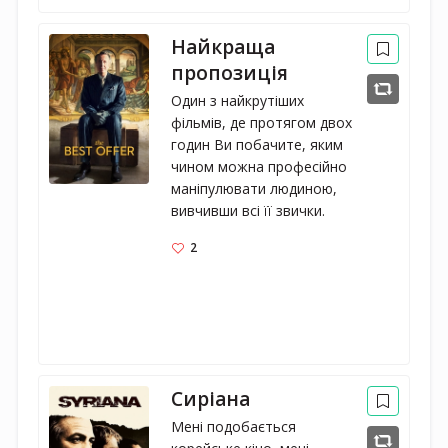
Найкраща
пропозиція
Один з найкрутіших 
фільмів, де протягом двох 
годин Ви побачите, яким 
чином можна професійно 
маніпулювати людиною, 
вивчивши всі її звички.
2
Сиріана
Мені подобається 