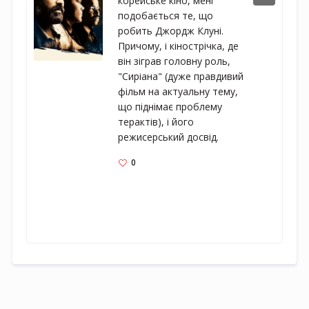
корейське кіно, мені 
подобається те, що 
робить Джордж Клуні. 
Причому, і кінострічка, де 
він зіграв головну роль, 
"Сиріана" (дуже правдивий 
фільм на актуальну тему, 
що піднімає проблему 
терактів), і його 
режисерський досвід.
0