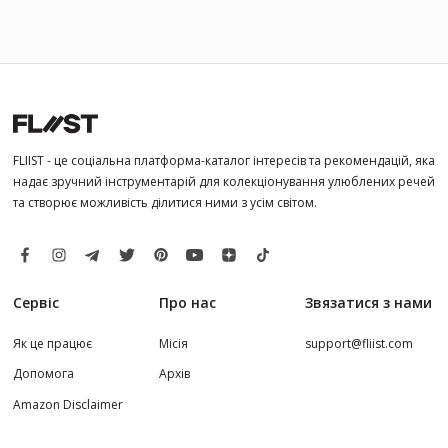
FLIIST - це соціальна платформа-каталог інтересів та рекомендацій, яка
надає зручний інструментарій для колекціонування улюблених речей
та створює можливість ділитися ними з усім світом.
Сервіс
Про нас
Звязатися з нами
Як це працює
Місія
support@fliist.com
Допомога
Архів
Amazon Disclaimer