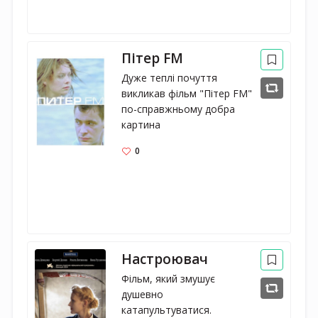
Пітер FM
Дуже теплі почуття 
викликав фільм "Пітер FM" 
по-справжньому добра 
картина
0
Настроювач
Фільм, який змушує 
душевно 
катапультуватися.