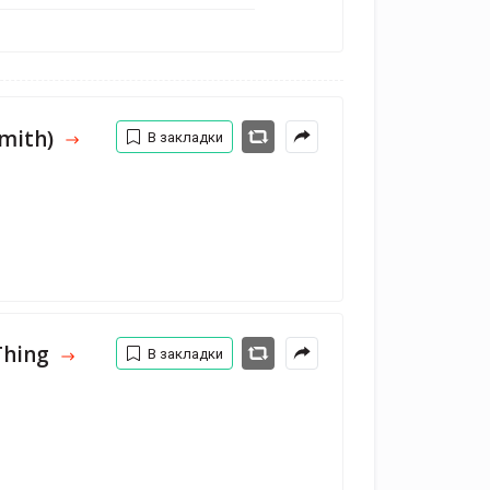
Smith)
В закладки
Thing
В закладки