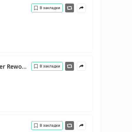
В закладки
r Rework
В закладки
В закладки