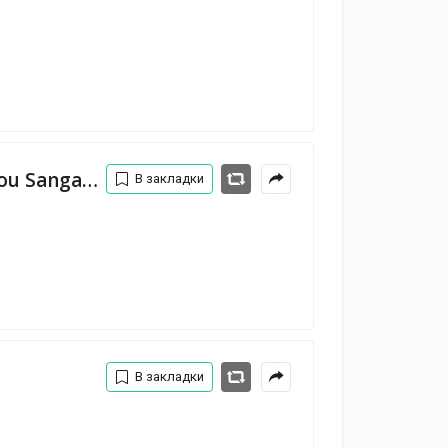
MOOD 4 EVA (feat. Oumou Sangaré)
В закладки
В закладки