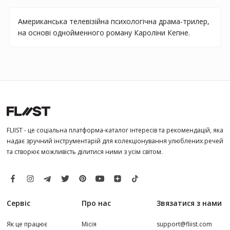
Американська телевізійна психологічна драма-трилер,
на основі однойменного роману Кароліни Кепне.
FLIIST - це соціальна платформа-каталог інтересів та рекомендацій, яка
надає зручний інструментарій для колекціонування улюблених речей
та створює можливість ділитися ними з усім світом.
Сервіс
Про нас
Звязатися з нами
Як це працює
Місія
support@fliist.com