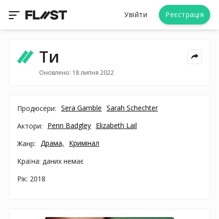
Увійти
Реєстрація
Ти
Оновлено: 18 липня 2022
Sera Gamble
Sarah Schechter
Продюсери:
Penn Badgley
Elizabeth Lail
Актори:
Драма,
Кримінал
Жанр:
Країна: даних немає
Рік: 2018