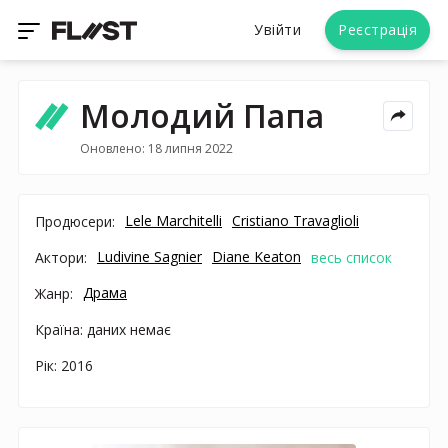
Увійти
Реєстрація
Молодий Папа
Оновлено: 18 липня 2022
Lele Marchitelli
Cristiano Travaglioli
Продюсери:
Ludivine Sagnier
Diane Keaton
Актори:
весь список
Драма
Жанр:
Країна: даних немає
Рік: 2016