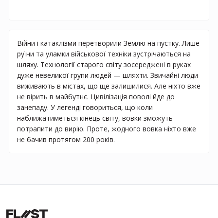
Війни і катаклізми перетворили Землю на пустку. Лише
руїни та уламки військової техніки зустрічаються на
шляху. Технології старого світу зосереджені в руках
дуже невеликої групи людей — шляхти. Звичайні люди
виживають в містах, що ще залишилися. Але ніхто вже
не вірить в майбутнє. Цивілізація поволі йде до
занепаду. У легенді говориться, що коли
наближатиметься кінець світу, вовки зможуть
потрапити до вирію. Проте, жодного вовка ніхто вже
не бачив протягом 200 років.