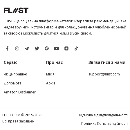
FLIIST - це соціальна платформа-каталог інтересів та рекомендацій, яка
надає зручний інструментарій для колекціонування улюблених речей
та створює можливість ділитися ними з усім світом.
Сервіс
Про нас
Звязатися з нами
Як це працює
Місія
support@fliist.com
Допомога
Архів
Amazon Disclaimer
FLIIST.COM © 2019-2026
Відмова від відповідальності
Всі права захищені
Політика Конфіденційності