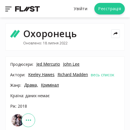
Увійти
Реєстрація
Охоронець
Оновлено: 18 липня 2022
Jed Mercurio
John Lee
Продюсери:
Keeley Hawes
Richard Madden
Актори:
весь список
Драма,
Кримінал
Жанр:
Країна: даних немає
Рік: 2018