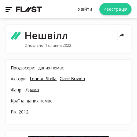
Увійти
Реєстрація
Нешвілл
Оновлено: 18 липня 2022
Продюсери:
даних немає
Lennon Stella
Clare Bowen
Актори:
Драма
Жанр:
Країна: даних немає
Рік: 2012