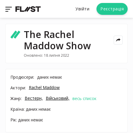
Увійти
Реєстрація
The Rachel
Maddow Show
Оновлено: 18 липня 2022
Продюсери:
даних немає
Rachel Maddow
Актори:
Вестерн,
Військовий,
Жанр:
весь список
Країна: даних немає
Рік: даних немає