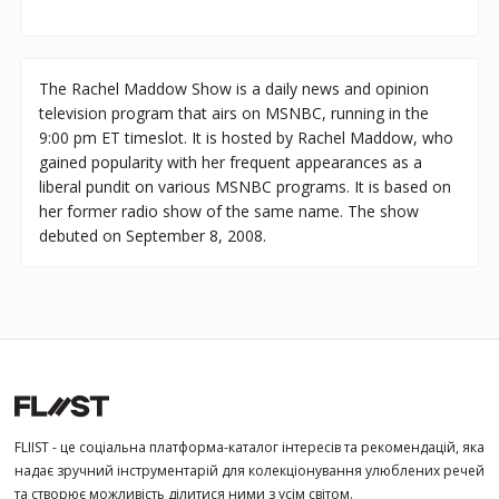
The Rachel Maddow Show is a daily news and opinion
television program that airs on MSNBC, running in the
9:00 pm ET timeslot. It is hosted by Rachel Maddow, who
gained popularity with her frequent appearances as a
liberal pundit on various MSNBC programs. It is based on
her former radio show of the same name. The show
debuted on September 8, 2008.
FLIIST - це соціальна платформа-каталог інтересів та рекомендацій, яка
надає зручний інструментарій для колекціонування улюблених речей
та створює можливість ділитися ними з усім світом.