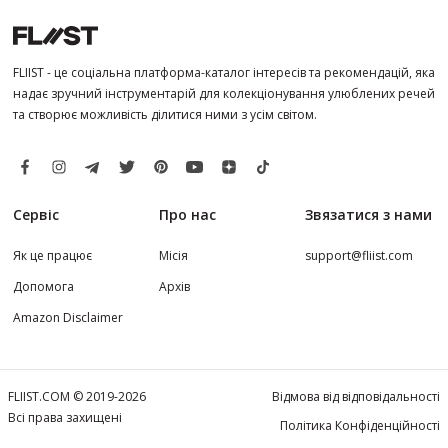
FLIIST - це соціальна платформа-каталог інтересів та рекомендацій, яка
надає зручний інструментарій для колекціонування улюблених речей
та створює можливість ділитися ними з усім світом.
Сервіс
Про нас
Звязатися з нами
Як це працює
Місія
support@fliist.com
Допомога
Архів
Amazon Disclaimer
FLIIST.COM © 2019-2026
Відмова від відповідальності
Всі права захищені
Політика Конфіденційності