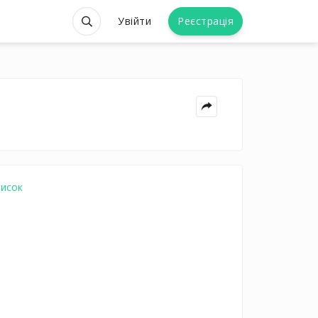
Увійти
Реєстрація
писок