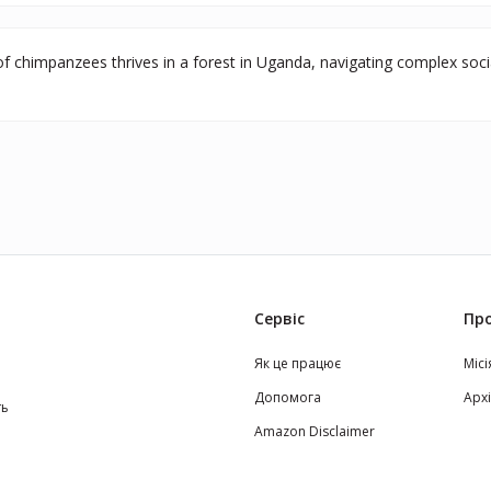
 chimpanzees thrives in a forest in Uganda, navigating complex soci
Сервіс
Про
Як це працює
Місі
Допомога
Арх
ть
Amazon Disclaimer