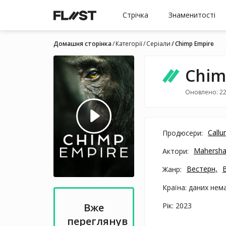
Стрічка
Знаменитості
Домашня сторінка
Категорії
Серіали
Chimp Empire
Chim
Оновлено: 22
Call
Продюсери:
Mahershal
Актори:
Вестерн,
Жанр:
Країна: даних нем
Рік: 2023
Вже
переглянув