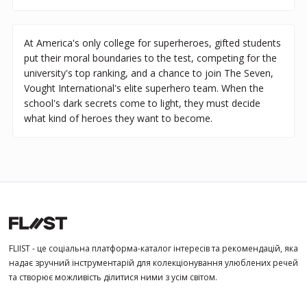
At America's only college for superheroes, gifted students
put their moral boundaries to the test, competing for the
university's top ranking, and a chance to join The Seven,
Vought International's elite superhero team. When the
school's dark secrets come to light, they must decide
what kind of heroes they want to become.
FLIIST - це соціальна платформа-каталог інтересів та рекомендацій, яка
надає зручний інструментарій для колекціонування улюблених речей
та створює можливість ділитися ними з усім світом.