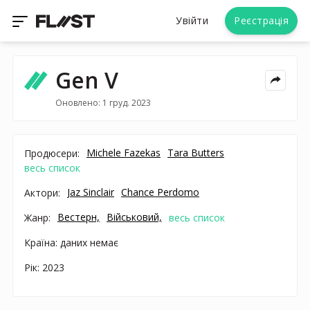
Увійти
Реєстрація
Gen V
Оновлено: 1 груд. 2023
Michele Fazekas
Tara Butters
Продюсери:
весь список
Jaz Sinclair
Chance Perdomo
Актори:
Вестерн,
Військовий,
Жанр:
весь список
Країна: даних немає
Рік: 2023