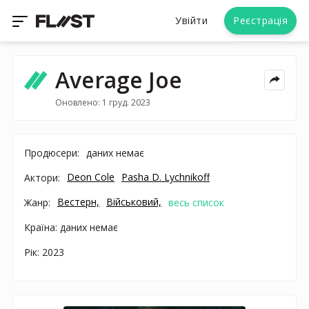
Увійти
Реєстрація
Average Joe
Оновлено: 1 груд. 2023
Продюсери:
даних немає
Deon Cole
Pasha D. Lychnikoff
Актори:
Вестерн,
Військовий,
Жанр:
весь список
Країна: даних немає
Рік: 2023