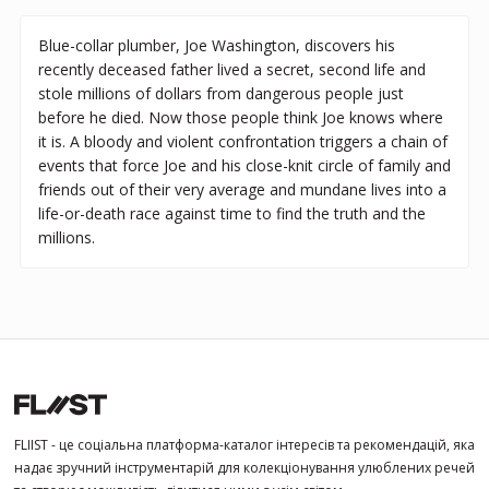
Blue-collar plumber, Joe Washington, discovers his
recently deceased father lived a secret, second life and
stole millions of dollars from dangerous people just
before he died. Now those people think Joe knows where
it is. A bloody and violent confrontation triggers a chain of
events that force Joe and his close-knit circle of family and
friends out of their very average and mundane lives into a
life-or-death race against time to find the truth and the
millions.
FLIIST - це соціальна платформа-каталог інтересів та рекомендацій, яка
надає зручний інструментарій для колекціонування улюблених речей