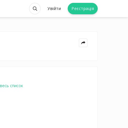
Увійти
Реєстрація
весь список