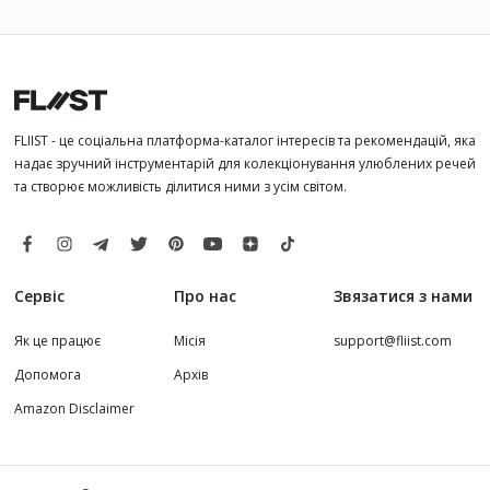
FLIIST - це соціальна платформа-каталог інтересів та рекомендацій, яка
надає зручний інструментарій для колекціонування улюблених речей
та створює можливість ділитися ними з усім світом.
Сервіс
Про нас
Звязатися з нами
Як це працює
Місія
support@fliist.com
Допомога
Архів
Amazon Disclaimer