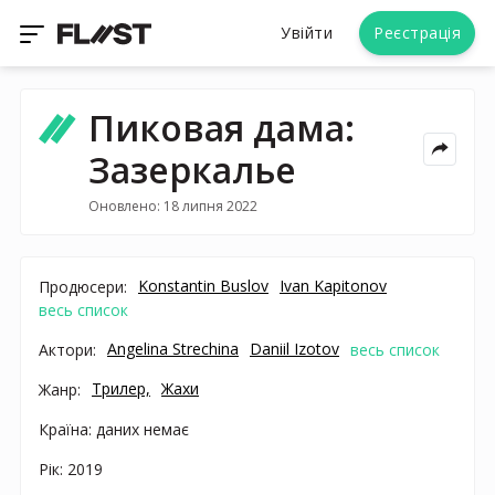
Увійти
Реєстрація
Пиковая дама:
Зазеркалье
Оновлено: 18 липня 2022
Konstantin Buslov
Ivan Kapitonov
Продюсери:
весь список
Angelina Strechina
Daniil Izotov
Актори:
весь список
Трилер,
Жахи
Жанр:
Країна: даних немає
Рік: 2019