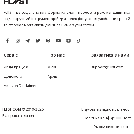
FLIIST - це соціальна платформа-каталог інтересів та рекомендацій, яка
надає зручний інструментарій для колекціонування улюблених речей
та створює можливість ділитися ними з усім світом.
Сервіс
Про нас
Звязатися з нами
Як це працює
Місія
support@fliist.com
Допомога
Архів
Amazon Disclaimer
FLIIST.COM © 2019-2026
Відмова від відповідальності
Всі права захищені
Політика Конфіденційності
Умови використання