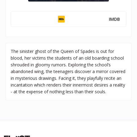
IMDB
The sinister ghost of the Queen of Spades is out for
blood, her victims the students of an old boarding school
shrouded in gloomy rumors. Exploring the school’s
abandoned wing, the teenagers discover a mirror covered
in mysterious drawings. Facing it, they playfully recite an
incantation which renders their innermost desires a reality
- at the expense of nothing less than their souls.