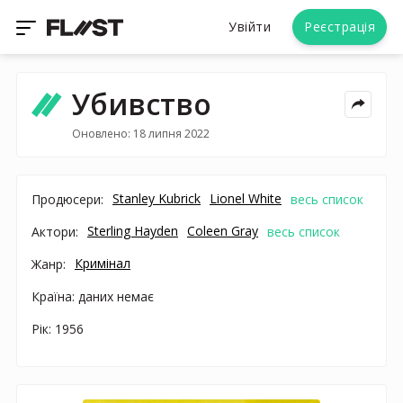
Увійти
Реєстрація
Убивство
Оновлено: 18 липня 2022
Stanley Kubrick
Lionel White
Продюсери:
весь список
Sterling Hayden
Coleen Gray
Актори:
весь список
Кримінал
Жанр:
Країна: даних немає
Рік: 1956