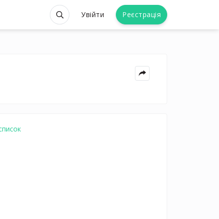
Увійти
Реєстрація
список