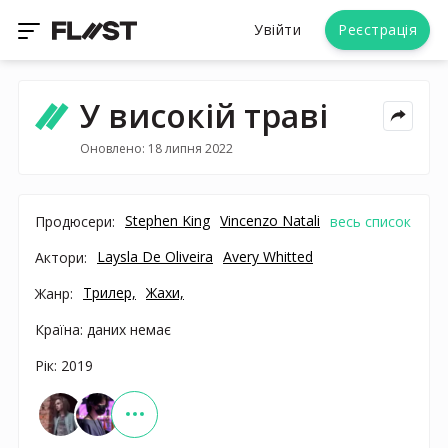
Увійти
Реєстрація
У високій траві
Оновлено: 18 липня 2022
Stephen King
Vincenzo Natali
Продюсери:
весь список
Laysla De Oliveira
Avery Whitted
Актори:
Трилер,
Жахи,
Жанр:
Країна: даних немає
Рік: 2019