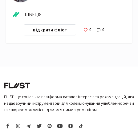
ШВЕЦІЯ
0
0
відкрити фліст
FLIIST - це соціальна платформа-каталог інтересів та рекомендацій, яка
надає зручний інструментарій для колекціонування улюблених речей
та створює можливість ділитися ними з усім світом.