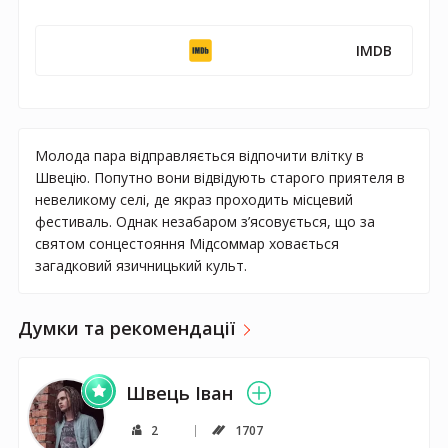
IMDB
Молода пара відправляється відпочити влітку в
Швецію. Попутно вони відвідують старого приятеля в
невеликому селі, де якраз проходить місцевий
фестиваль. Однак незабаром з’ясовується, що за
святом сонцестояння Мідсоммар ховається
загадковий язичницький культ.
Думки та рекомендації
Швець Іван
2
1707