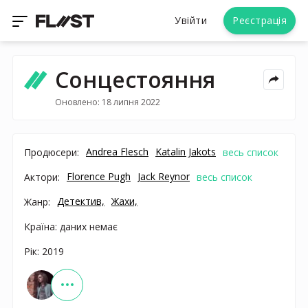
Увійти
Реєстрація
Сонцестояння
Оновлено: 18 липня 2022
Andrea Flesch
Katalin Jakots
Продюсери:
весь список
Florence Pugh
Jack Reynor
Актори:
весь список
Детектив,
Жахи,
Жанр:
Країна: даних немає
Рік: 2019