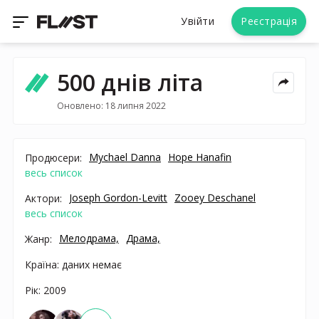
Увійти
Реєстрація
500 днів літа
Оновлено: 18 липня 2022
Mychael Danna
Hope Hanafin
Продюсери:
весь список
Joseph Gordon-Levitt
Zooey Deschanel
Актори:
весь список
Мелодрама,
Драма,
Жанр:
Країна: даних немає
Рік: 2009