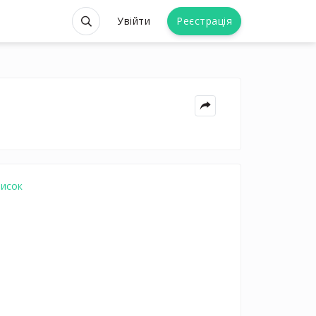
Увійти
Реєстрація
писок