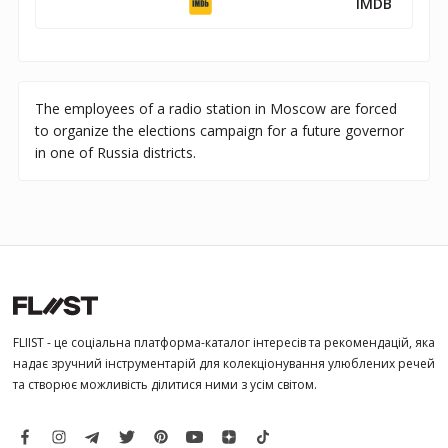
IMDB
The employees of a radio station in Moscow are forced
to organize the elections campaign for a future governor
in one of Russia districts.
FLIIST - це соціальна платформа-каталог інтересів та рекомендацій, яка
надає зручний інструментарій для колекціонування улюблених речей
та створює можливість ділитися ними з усім світом.