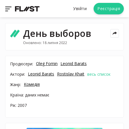
Увійти
Реєстрація
День выборов
Оновлено: 18 липня 2022
Oleg Fomin
Leonid Barats
Продюсери:
Leonid Barats
Rostislav Khait
Актори:
весь список
Комедія
Жанр:
Країна: даних немає
Рік: 2007