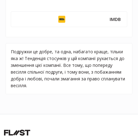
IMDB
Подружки це добре, та одна, набагато краще, тільки
яка ж! Тенденція стосунків у цій компанії рухається до
зменшення цієї компанії. Все тому, що попереду
весілля спільної подруги, і тому вони, з побажанням
добра і любові, почали змагання за право спланувати
весілля.