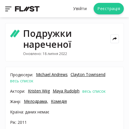
Увійти
Реєстрація
Подружки
нареченої
Оновлено: 18 липня 2022
Michael Andrews
Clayton Townsend
Продюсери:
весь список
Kristen Wiig
Maya Rudolph
Актори:
весь список
Мелодрама,
Комедія
Жанр:
Країна: даних немає
Рік: 2011