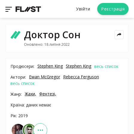
Увійти
Реєстрація
Доктор Сон
Оновлено: 18 липня 2022
Stephen King
Stephen King
Продюсери:
весь список
Ewan McGregor
Rebecca Ferguson
Актори:
весь список
Жахи,
Фентезі,
Жанр:
Країна: даних немає
Рік: 2019