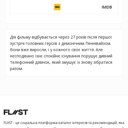
IMDB
Дія фільму відбувається через 27 років після першої
зустрічі головних героїв з демонічним Пеннівайзом.
Вони вже виросли, і у кожного своє життя. Але
несподівано їхнє спокійне існування порушує дивний
телефонний дзвінок, який змушує їх знову зібратися
разом.
FLIIST - це соціальна платформа-каталог інтересів та рекомендацій, яка