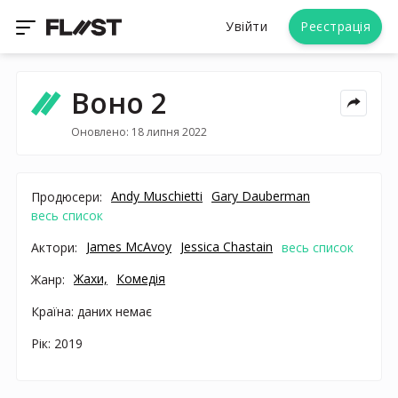
Увійти
Реєстрація
Воно 2
Оновлено: 18 липня 2022
Andy Muschietti
Gary Dauberman
Продюсери:
весь список
James McAvoy
Jessica Chastain
Актори:
весь список
Жахи,
Комедія
Жанр:
Країна: даних немає
Рік: 2019