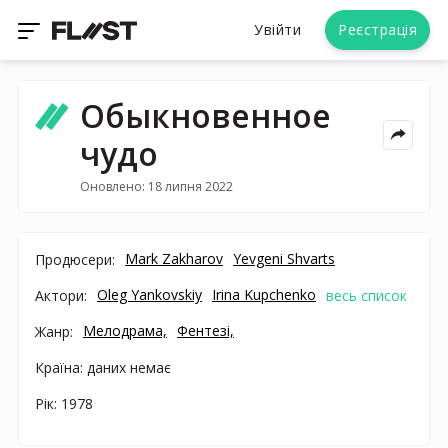
Увійти
Реєстрація
Обыкновенное
чудо
Оновлено: 18 липня 2022
Mark Zakharov
Yevgeni Shvarts
Продюсери:
Oleg Yankovskiy
Irina Kupchenko
Актори:
весь список
Мелодрама,
Фентезі,
Жанр:
Країна: даних немає
Рік: 1978