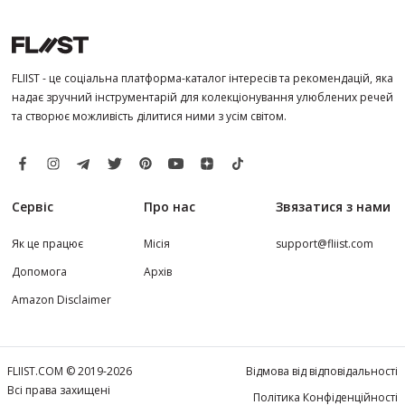
FLIIST - це соціальна платформа-каталог інтересів та рекомендацій, яка
надає зручний інструментарій для колекціонування улюблених речей
та створює можливість ділитися ними з усім світом.
Сервіс
Про нас
Звязатися з нами
Як це працює
Місія
support@fliist.com
Допомога
Архів
Amazon Disclaimer
FLIIST.COM © 2019-2026
Відмова від відповідальності
Всі права захищені
Політика Конфіденційності