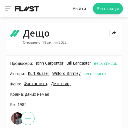
Увійти
Реєстрація
Дещо
Оновлено: 18 липня 2022
John Carpenter
Bill Lancaster
Продюсери:
весь список
Kurt Russell
Wilford Brimley
Актори:
весь список
Фантастика,
Детектив,
Жанр:
Країна: даних немає
Рік: 1982