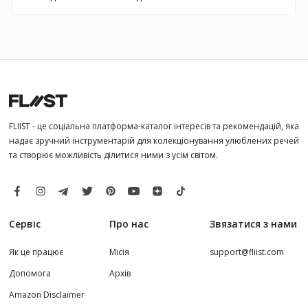
FLIIST - це соціальна платформа-каталог інтересів та рекомендацій, яка
надає зручний інструментарій для колекціонування улюблених речей
та створює можливість ділитися ними з усім світом.
Сервіс
Про нас
Звязатися з нами
Як це працює
Місія
support@fliist.com
Допомога
Архів
Amazon Disclaimer