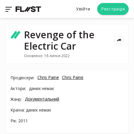
Увійти
Реєстрація
Revenge of the
Electric Car
Оновлено: 18 липня 2022
Chris Paine
Chris Paine
Продюсери:
Актори:
даних немає
Документальний
Жанр:
Країна: даних немає
Рік: 2011