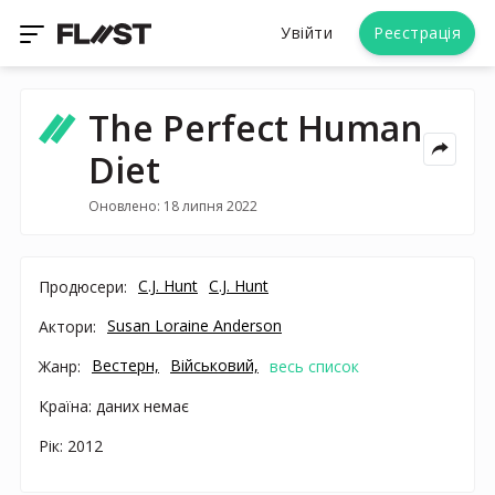
Увійти
Реєстрація
The Perfect Human
Diet
Оновлено: 18 липня 2022
C.J. Hunt
C.J. Hunt
Продюсери:
Susan Loraine Anderson
Актори:
Вестерн,
Військовий,
Жанр:
весь список
Країна: даних немає
Рік: 2012