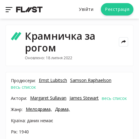
Увійти
Реєстрація
Крамничка за
рогом
Оновлено: 18 липня 2022
Ernst Lubitsch
Samson Raphaelson
Продюсери:
весь список
Margaret Sullavan
James Stewart
Актори:
весь список
Мелодрама,
Драма,
Жанр:
Країна: даних немає
Рік: 1940