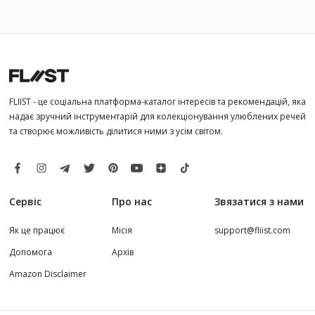
FLIIST - це соціальна платформа-каталог інтересів та рекомендацій, яка
надає зручний інструментарій для колекціонування улюблених речей
та створює можливість ділитися ними з усім світом.
Сервіс
Про нас
Звязатися з нами
Як це працює
Місія
support@fliist.com
Допомога
Архів
Amazon Disclaimer