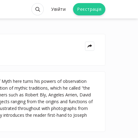
Увійти
Реєстрація
 Myth here turns his powers of observation
tion of mythic traditions, which he called "the
hers such as Robert Bly, Angeles Arrien, David
ects ranging from the origins and functions of
 Illustrated throughout with photographs from
y introduces the reader first-hand to Joseph