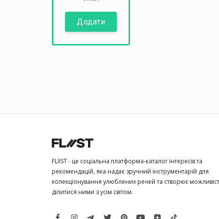
Додати
FLIIST - це соціальна платформа-каталог інтересів та
рекомендацій, яка надає зручний інструментарій для
колекціонування улюблених речей та створює можливіс
ділитися ними з усім світом.