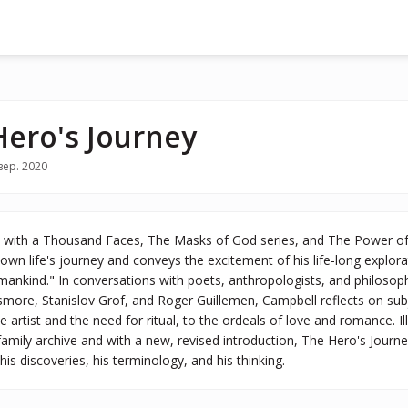
Hero's Journey
вер. 2020
 with a Thousand Faces, The Masks of God series, and The Power of
 own life's journey and conveys the excitement of his life-long explora
mankind." In conversations with poets, anthropologists, and philosop
ore, Stanislov Grof, and Roger Guillemen, Campbell reflects on subj
he artist and the need for ritual, to the ordeals of love and romance.
amily archive and with a new, revised introduction, The Hero's Journe
is discoveries, his terminology, and his thinking.