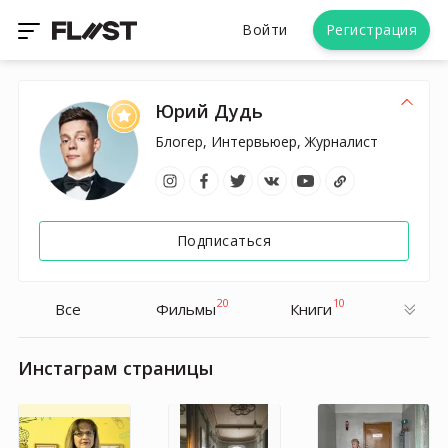
Войти
Регистрация
Юрий Дудь
Блогер, Интервьюер, Журналист
Подписаться
20
10
Все
Фильмы
Книги
Инстаграм страницы